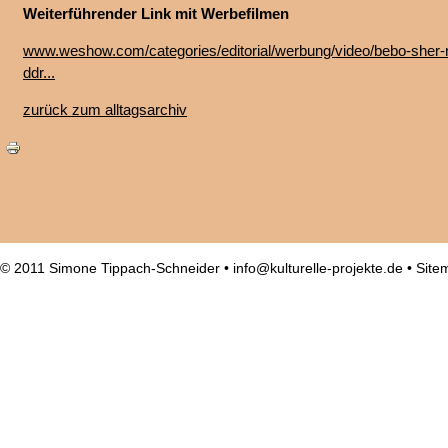
Weiterführender Link mit Werbefilmen
www.weshow.com/categories/editorial/werbung/video/bebo-sher-r
ddr...
zurück zum alltagsarchiv
© 2011 Simone Tippach-Schneider •
info@kulturelle-projekte.de
•
Site