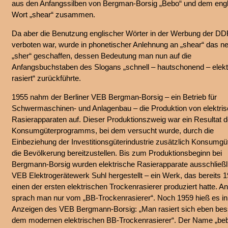
aus den Anfangssilben von Bergman-Borsig „Bebo“ und dem eng
Wort „shear“ zusammen.
Da aber die Benutzung englischer Wörter in der Werbung der D
verboten war, wurde in phonetischer Anlehnung an „shear“ das n
„sher“ geschaffen, dessen Bedeutung man nun auf die
Anfangsbuchstaben des Slogans „schnell – hautschonend – elekt
rasiert“ zurückführte.
1955 nahm der Berliner VEB Bergman-Borsig – ein Betrieb für
Schwermaschinen- und Anlagenbau – die Produktion von elektri
Rasierapparaten auf. Dieser Produktionszweig war ein Resultat 
Konsumgüterprogramms, bei dem versucht wurde, durch die
Einbeziehung der Investitionsgüterindustrie zusätzlich Konsumgüt
die Bevölkerung bereitzustellen. Bis zum Produktionsbeginn bei
Bergmann-Borsig wurden elektrische Rasierapparate ausschließl
VEB Elektrogerätewerk Suhl hergestellt – ein Werk, das bereits 
einen der ersten elektrischen Trockenrasierer produziert hatte. A
sprach man nur vom „BB-Trockenrasierer“. Noch 1959 hieß es in
Anzeigen des VEB Bergmann-Borsig: „Man rasiert sich eben bes
dem modernen elektrischen BB-Trockenrasierer“. Der Name „beb