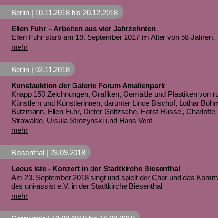
Berlin |
10.11.2018
bis
20.12.2018
Ellen Fuhr – Arbeiten aus vier Jahrzehnten
Ellen Fuhr starb am 19. September 2017 im Alter von 58 Jahren.
mehr
Berlin |
02.11.2018
Kunstauktion der Galerie Forum Amalienpark
Knapp 150 Zeichnungen, Grafiken, Gemälde und Plastiken von r
Künstlern und Künstlerinnen, darunter Linde Bischof, Lothar Böh
Butzmann, Ellen Fuhr, Dieter Goltzsche, Horst Hussel, Charlotte 
Strawalde, Ursula Strozynski und Hans Vent
mehr
Biesenthal |
23.09.2018
Locus iste - Konzert in der Stadtkirche Biesenthal
Am 23. September 2018 singt und spielt der Chor und das Kam
des uni-assist e.V. in der Stadtkirche Biesenthal
mehr