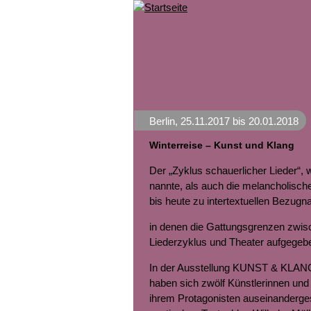
Berlin
,
25.11.2017
bis
20.01.2018
Winterreise – Kunst und Klang
Der „Zyklus schauerlicher Lieder“, 
nannte, als auch die melancholisch
bis heute zu intertextuellen Bezug
in denen die Gattungsgrenzen zwis
Liederzyklus und Theater aufgegeb
In der Ausstellung KUNST & KLANG
haben sich zwölf Künstlerinnen und 
ihrem Protagonisten auseinanderge